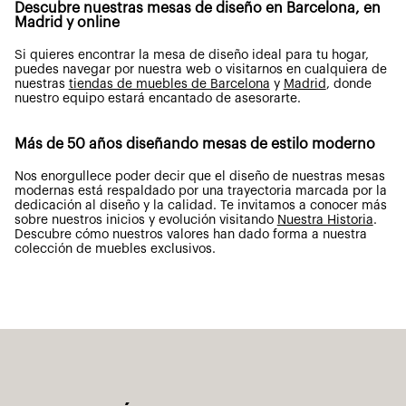
Descubre nuestras mesas de diseño en Barcelona, en
Madrid y online
Si quieres encontrar la mesa de diseño ideal para tu hogar,
puedes navegar por nuestra web o visitarnos en cualquiera de
nuestras
tiendas de muebles de Barcelona
y
Madrid
, donde
nuestro equipo estará encantado de asesorarte.
Más de 50 años diseñando mesas de estilo moderno
Nos enorgullece poder decir que el diseño de nuestras mesas
modernas está respaldado por una trayectoria marcada por la
dedicación al diseño y la calidad. Te invitamos a conocer más
sobre nuestros inicios y evolución visitando
Nuestra Historia
.
Descubre cómo nuestros valores han dado forma a nuestra
colección de muebles exclusivos.