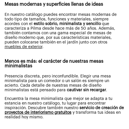
Mesas modernas y superficies llenas de ideas
En nuestro catálogo puedes encontrar mesas modernas de
todo tipo de tamaños, funciones y materiales, siempre
acordes con el
estilo sobrio, minimalista y sencillo
que
caracteriza a Pilma desde hace más de 50 años. Además,
también contamos con una gama especial de mesas de
diseño moderno que, por sus características materiales,
pueden colocarse también en el jardín junto con otros
muebles de exterior
.
Menos es más: el carácter de nuestras mesas
minimalistas
Presencia discreta, pero inconfundible. Elegir una mesa
minimalista para un comedor o un salón es siempre un
acierto. Cada detalle de nuestras mesas de diseño
minimalistas está pensado para
cautivar sin recargar
.
Encuentra la mesa minimalista
que mejor se adapta a tu
estancia en nuestro catálogo, tu lugar para encontrar
inspiración. Descubre también nuestro
servicio de creación de
proyectos de interiorismo gratuitos
y transforma tus ideas en
realidad hoy mismo.