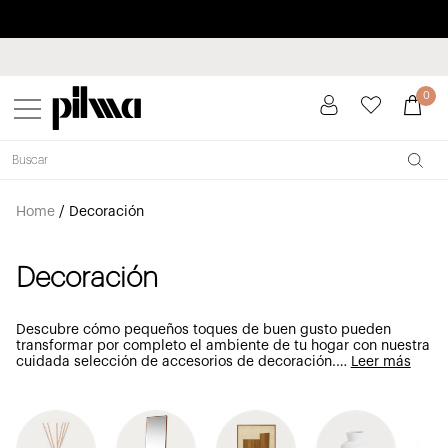
Paga a plazos hasta 3 meses sin intereses 0% TAE
pilma
0
Home
/
Decoración
Decoración
Descubre cómo pequeños toques de buen gusto pueden
transformar por completo el ambiente de tu hogar con nuestra
cuidada selección de accesorios de decoración.
…
Leer más