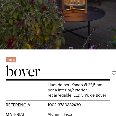
10%
Llum de peu Kando Ø 22,5 cm
per a interior/exterior,
recarregable, LED 5 W, de Bover
REFERÈNCIA
1002-3780332430
MATERIAL
Alumini, Teca