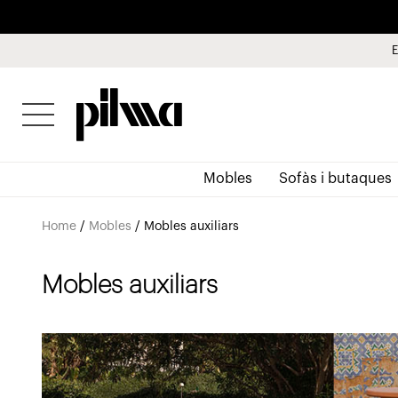
E
pilma
Mobles
Sofàs i butaques
Home
/
Mobles
/
Mobles auxiliars
Mobles auxiliars