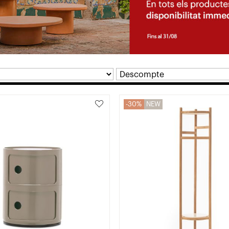
30%
NEW