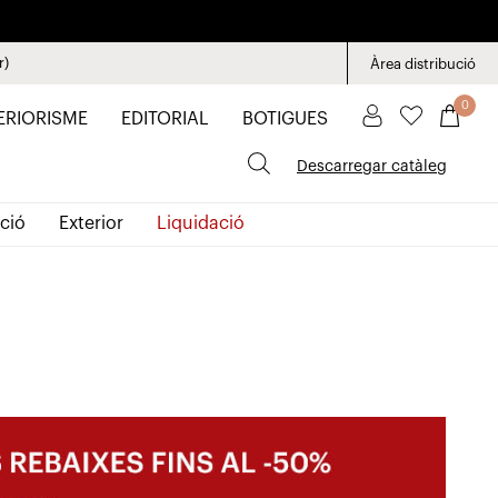
r)
Àrea distribució
0
ERIORISME
EDITORIAL
BOTIGUES
Descarregar catàleg
ció
Exterior
Liquidació