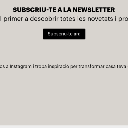
SUBSCRIU-TE A LA NEWSLETTER
l primer a descobrir totes les novetats i p
Subscriu-te ara
os a Instagram i troba inspiració per transformar casa teva