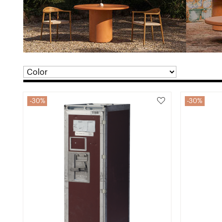
30%
30%