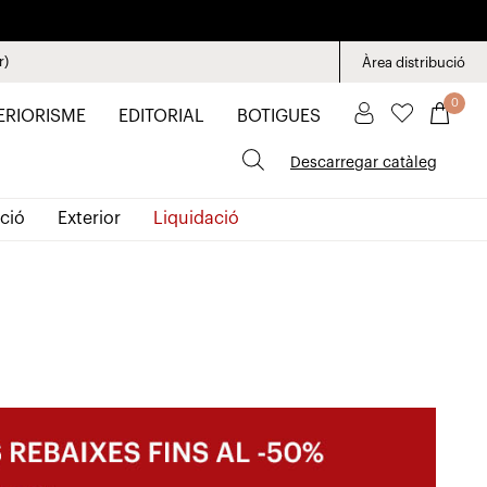
r)
Àrea distribució
0
ERIORISME
EDITORIAL
BOTIGUES
Descarregar catàleg
ció
Exterior
Liquidació