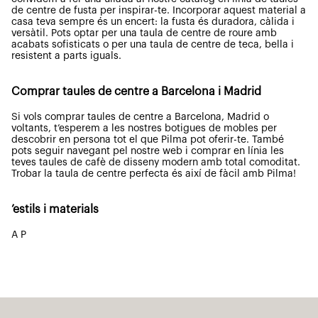
de centre de fusta per inspirar-te. Incorporar aquest material a
casa teva sempre és un encert: la fusta és duradora, càlida i
versàtil. Pots optar per una taula de centre de roure amb
acabats sofisticats o per una taula de centre de teca, bella i
resistent a parts iguals.
Comprar taules de centre a Barcelona i Madrid
Si vols comprar taules de centre a Barcelona, Madrid o
voltants, t’esperem a les nostres botigues de mobles per
descobrir en persona tot el que Pilma pot oferir-te. També
pots seguir navegant pel nostre web i comprar en línia les
teves taules de cafè de disseny modern amb total comoditat.
Trobar la taula de centre perfecta és així de fàcil amb Pilma!
’estils i materials
A P