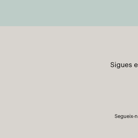
Sigues e
Segueix-n