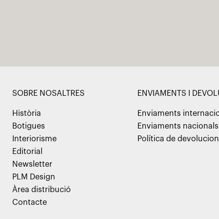
SOBRE NOSALTRES
ENVIAMENTS I DEVO
Història
Enviaments internaci
Botigues
Enviaments nacionals
Interiorisme
Política de devolucio
Editorial
Newsletter
PLM Design
Àrea distribució
Contacte