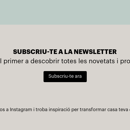
SUBSCRIU-TE A LA NEWSLETTER
l primer a descobrir totes les novetats i p
Subscriu-te ara
os a Instagram i troba inspiració per transformar casa teva