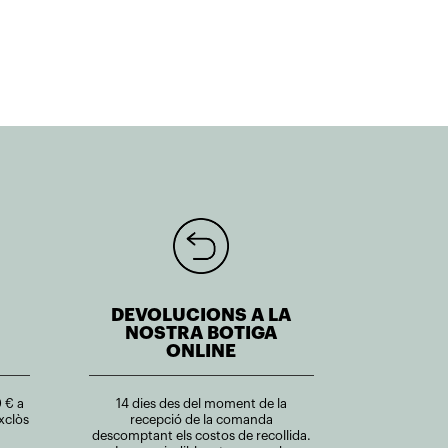
DEVOLUCIONS A LA
NOSTRA BOTIGA
ONLINE
 € a
14 dies des del moment de la
xclòs
recepció de la comanda
descomptant els costos de recollida.