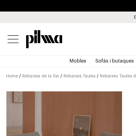
E
pilma
Mobles
Sofàs i butaques
Home
/
Rebaixes de la llar
/
Rebaixes Taules
/
Rebaixes Taules 