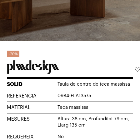
20%
SOLID
Taula de centre de teca massissa
REFERÈNCIA
0984-FLA13575
MATERIAL
Teca massissa
MESURES
Altura 38 cm, Profunditat 79 cm,
Llarg 135 cm
REQUEREIX
No