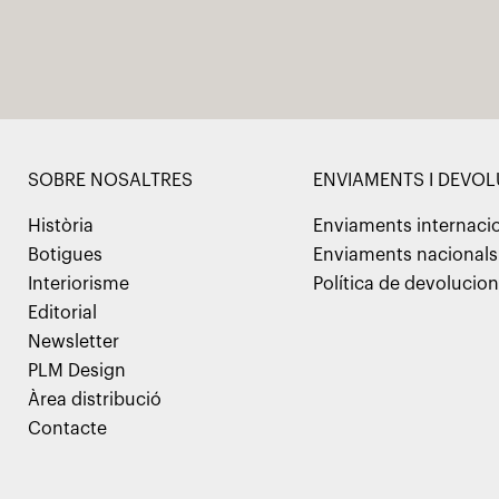
SOBRE NOSALTRES
ENVIAMENTS I DEVO
Història
Enviaments internaci
Botigues
Enviaments nacionals
Interiorisme
Política de devolucio
Editorial
Newsletter
PLM Design
Àrea distribució
Contacte