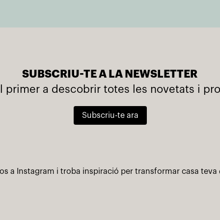
SUBSCRIU-TE A LA NEWSLETTER
l primer a descobrir totes les novetats i p
Subscriu-te ara
os a Instagram i troba inspiració per transformar casa teva