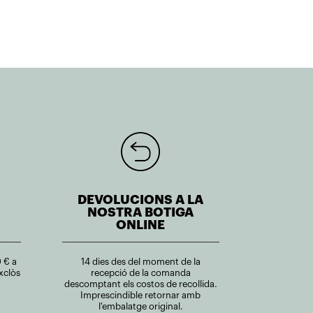
DEVOLUCIONS A LA
NOSTRA BOTIGA
ONLINE
 € a
14 dies des del moment de la
xclòs
recepció de la comanda
descomptant els costos de recollida.
Imprescindible retornar amb
l'embalatge original.