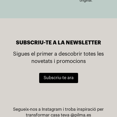
original.
SUBSCRIU-TE A LA NEWSLETTER
Sigues el primer a descobrir totes les
novetats i promocions
Subscriu-te ara
Segueix-nos a Instagram i troba inspiració per
transformar casa teva
@pilma.es