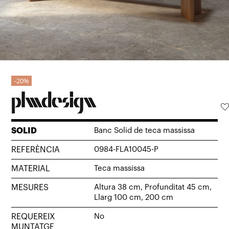
20%
SOLID
Banc Solid de teca massissa
REFERÈNCIA
0984-FLA10045-P
MATERIAL
Teca massissa
MESURES
Altura 38 cm, Profunditat 45 cm,
Llarg 100 cm, 200 cm
REQUEREIX
No
MUNTATGE