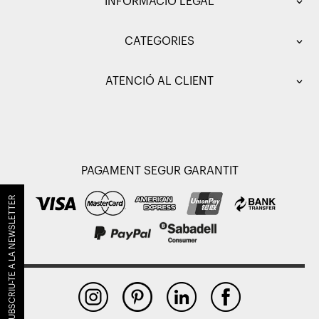
INFORMACIÓ LEGAL
CATEGORIES
ATENCIÓ AL CLIENT
PAGAMENT SEGUR GARANTIT
SUBSCRIU-TE A LA NEWSLETTER