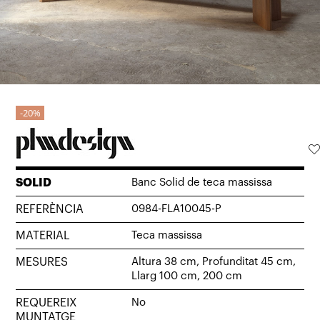
20%
SOLID
Banc Solid de teca massissa
REFERÈNCIA
0984-FLA10045-P
MATERIAL
Teca massissa
MESURES
Altura 38 cm, Profunditat 45 cm,
Llarg 100 cm, 200 cm
REQUEREIX
No
MUNTATGE