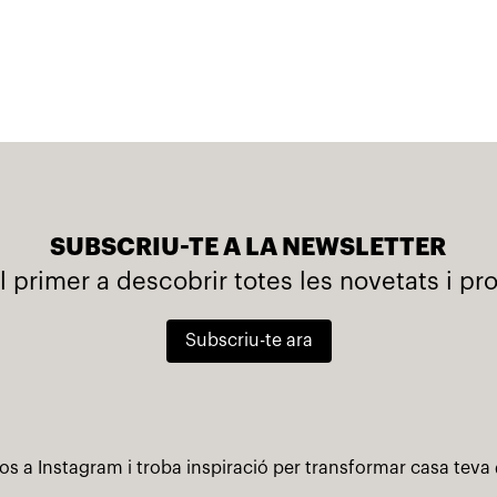
SUBSCRIU-TE A LA NEWSLETTER
l primer a descobrir totes les novetats i p
Subscriu-te ara
os a Instagram i troba inspiració per transformar casa teva