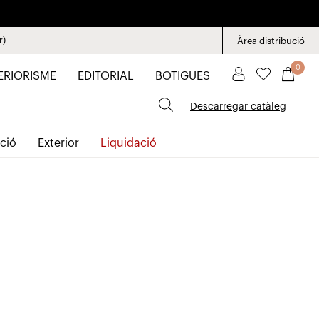
r)
Àrea distribució
0
ERIORISME
EDITORIAL
BOTIGUES
Descarregar catàleg
ció
Exterior
Liquidació