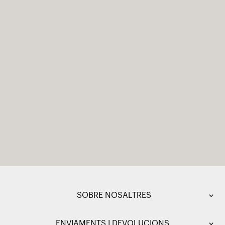
SOBRE NOSALTRES
ENVIAMENTS I DEVOLUCIONS