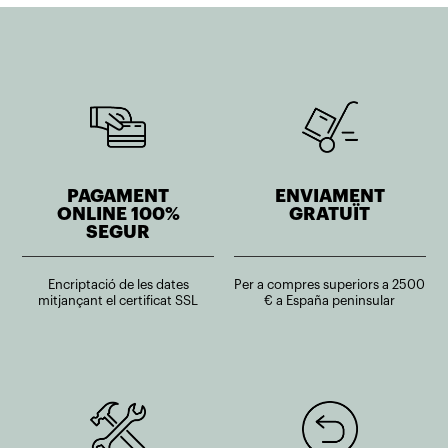
PAGAMENT
ENVIAMENT
ONLINE 100%
GRATUÏT
SEGUR
Encriptació de les dates
Per a compres superiors a 2500
mitjançant el certificat SSL
€ a España peninsular