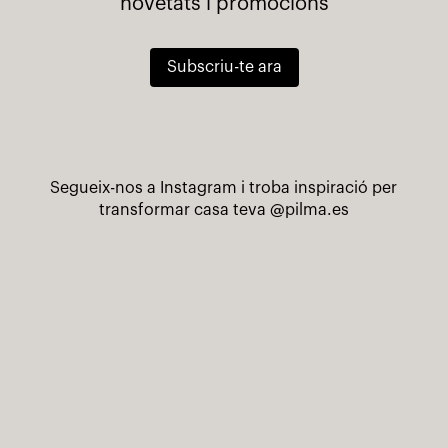
novetats i promocions
Subscriu-te ara
Segueix-nos a Instagram i troba inspiració per
transformar casa teva
@pilma.es