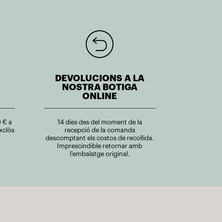
DEVOLUCIONS A LA
NOSTRA BOTIGA
ONLINE
 € a
14 dies des del moment de la
xclòs
recepció de la comanda
descomptant els costos de recollida.
Imprescindible retornar amb
l'embalatge original.