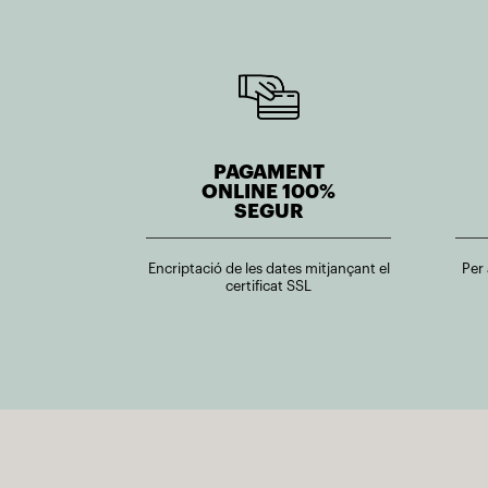
PAGAMENT
ONLINE 100%
SEGUR
Encriptació de les dates mitjançant el
Per
certificat SSL