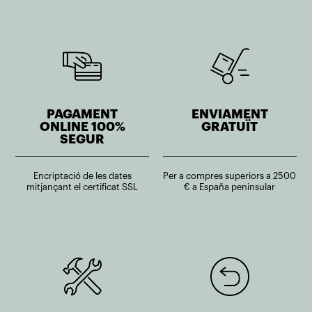
PAGAMENT
ENVIAMENT
ONLINE 100%
GRATUÏT
SEGUR
Encriptació de les dates
Per a compres superiors a 2500
mitjançant el certificat SSL
€ a España peninsular