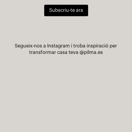
Subscriu-te ara
Segueix-nos a Instagram i troba inspiració per
transformar casa teva
@pilma.es