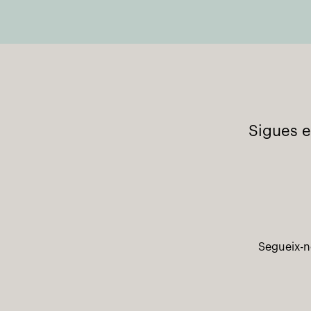
Sigues e
Segueix-n