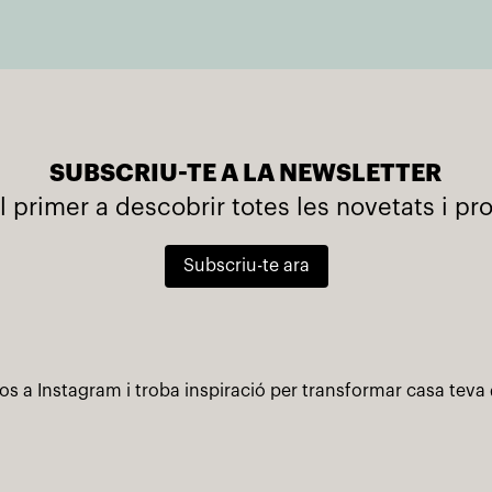
SUBSCRIU-TE A LA NEWSLETTER
l primer a descobrir totes les novetats i p
Subscriu-te ara
os a Instagram i troba inspiració per transformar casa teva