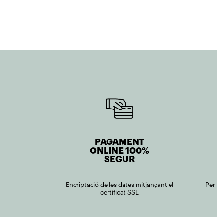
PAGAMENT
ONLINE 100%
SEGUR
Encriptació de les dates mitjançant el
Per
certificat SSL