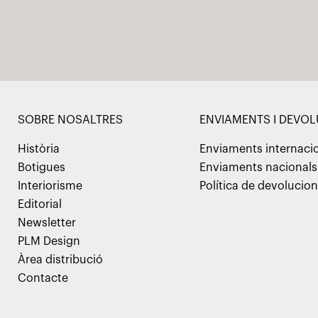
SOBRE NOSALTRES
ENVIAMENTS I DEVO
Història
Enviaments internaci
Botigues
Enviaments nacionals
Interiorisme
Política de devolucio
Editorial
Newsletter
PLM Design
Àrea distribució
Contacte