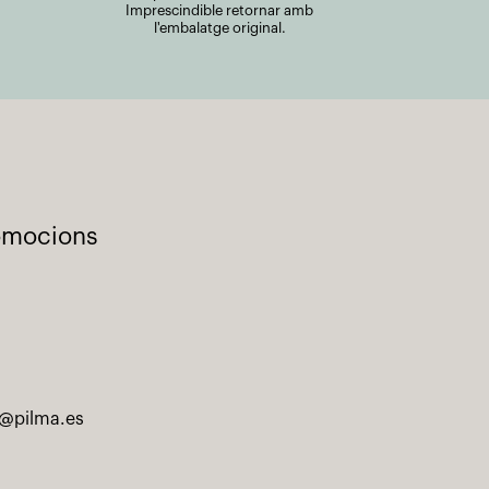
Imprescindible retornar amb
l'embalatge original.
romocions
@pilma.es