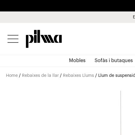
E
pilma
Mobles
Sofàs i butaques
Home
/
Rebaixes de la llar
/
Rebaixes Llums
/ Llum de suspensió