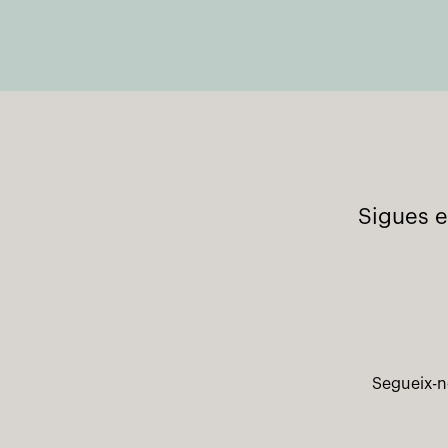
Sigues e
Segueix-n