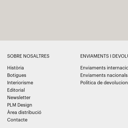
SOBRE NOSALTRES
ENVIAMENTS I DEVO
Història
Enviaments internaci
Botigues
Enviaments nacionals
Interiorisme
Política de devolucio
Editorial
Newsletter
PLM Design
Àrea distribució
Contacte