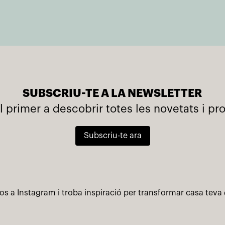
SUBSCRIU-TE A LA NEWSLETTER
l primer a descobrir totes les novetats i p
Subscriu-te ara
os a Instagram i troba inspiració per transformar casa teva