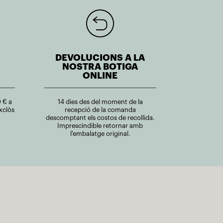
DEVOLUCIONS A LA
NOSTRA BOTIGA
ONLINE
 € a
14 dies des del moment de la
xclòs
recepció de la comanda
descomptant els costos de recollida.
Imprescindible retornar amb
l'embalatge original.