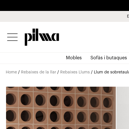
E
pilma
Mobles
Sofàs i butaques
Home
/
Rebaixes de la llar
/
Rebaixes Llums
/ Llum de sobretaul