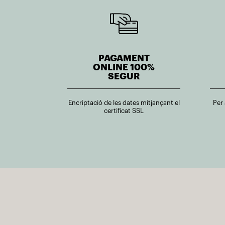
PAGAMENT
ONLINE 100%
SEGUR
Encriptació de les dates mitjançant el
Per
certificat SSL