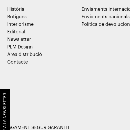
Història
Enviaments internaci
Botigues
Enviaments nacionals
Interiorisme
Política de devolucio
Editorial
Newsletter
PLM Design
Àrea distribució
Contacte
SUBSCRIU-TE A LA NEWSLETTER
PAGAMENT SEGUR GARANTIT