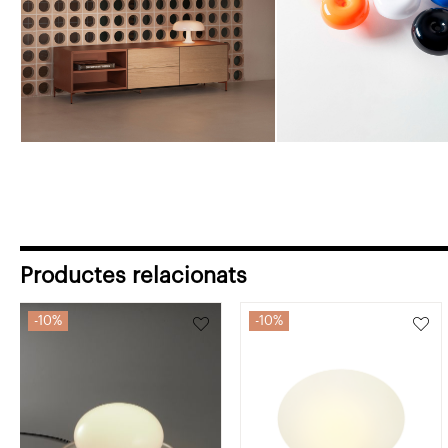
Productes relacionats
10%
10%