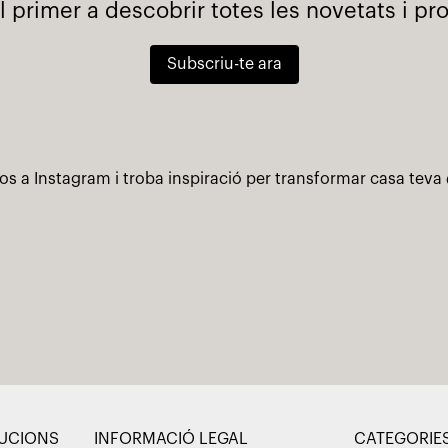
l primer a descobrir totes les novetats i p
Subscriu-te ara
os a Instagram i troba inspiració per transformar casa teva
LUCIONS
INFORMACIÓ LEGAL
CATEGORIE