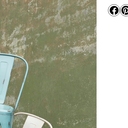
blanc
