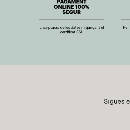
PAGAMENT
ONLINE 100%
SEGUR
Encriptació de les dates mitjançant el
Per
certificat SSL
Sigues e