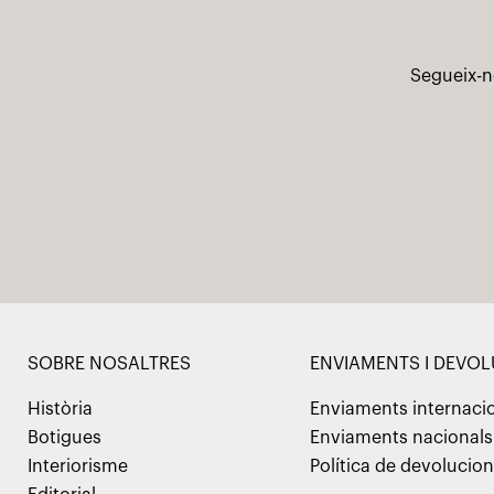
Segueix-n
SOBRE NOSALTRES
ENVIAMENTS I DEVO
Història
Enviaments internaci
Botigues
Enviaments nacionals
Interiorisme
Política de devolucio