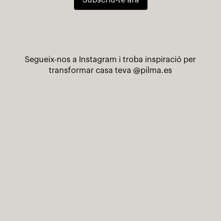
Subscriu-te ara
Segueix-nos a Instagram i troba inspiració per
transformar casa teva
@pilma.es