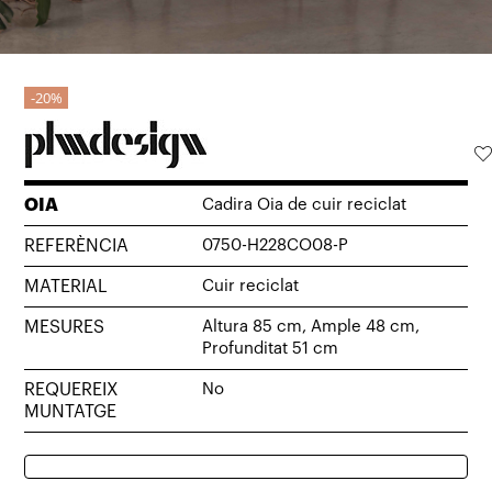
20%
OIA
Cadira Oia de cuir reciclat
REFERÈNCIA
0750-H228CO08-P
MATERIAL
Cuir reciclat
MESURES
Altura 85 cm, Ample 48 cm,
Profunditat 51 cm
REQUEREIX
No
MUNTATGE