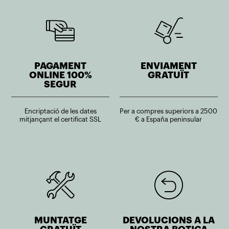
PAGAMENT
ENVIAMENT
ONLINE 100%
GRATUÏT
SEGUR
Encriptació de les dates
Per a compres superiors a 2500
mitjançant el certificat SSL
€ a España peninsular
MUNTATGE
DEVOLUCIONS A LA