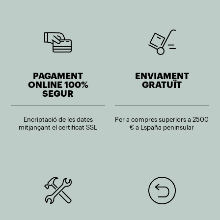
PAGAMENT
ENVIAMENT
ONLINE 100%
GRATUÏT
SEGUR
Encriptació de les dates
Per a compres superiors a 2500
mitjançant el certificat SSL
€ a España peninsular