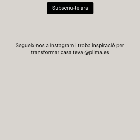
Subscriu-te ara
Segueix-nos a Instagram i troba inspiració per
transformar casa teva
@pilma.es