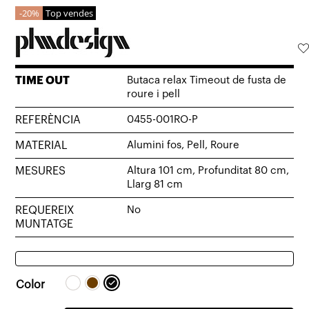
20%
Top vendes
TIME OUT
Butaca relax Timeout de fusta de
roure i pell
REFERÈNCIA
0455-001RO-P
MATERIAL
Alumini fos, Pell, Roure
MESURES
Altura 101 cm, Profunditat 80 cm,
Llarg 81 cm
REQUEREIX
No
MUNTATGE
Color