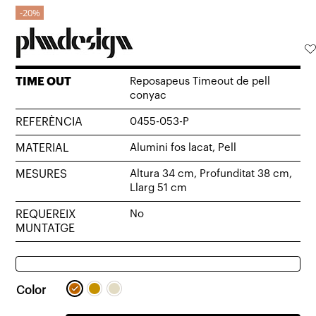
20%
TIME OUT
Reposapeus Timeout de pell
conyac
REFERÈNCIA
0455-053-P
MATERIAL
Alumini fos lacat, Pell
MESURES
Altura 34 cm, Profunditat 38 cm,
Llarg 51 cm
REQUEREIX
No
MUNTATGE
Color