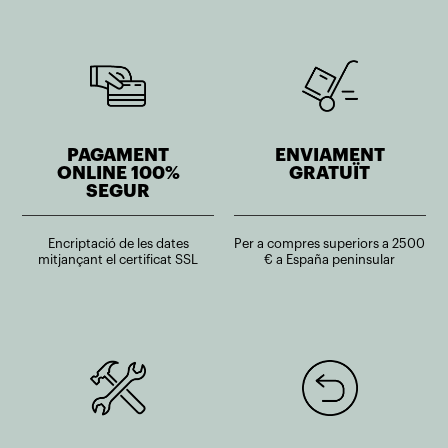
PAGAMENT
ENVIAMENT
ONLINE 100%
GRATUÏT
SEGUR
Encriptació de les dates
Per a compres superiors a 2500
mitjançant el certificat SSL
€ a España peninsular