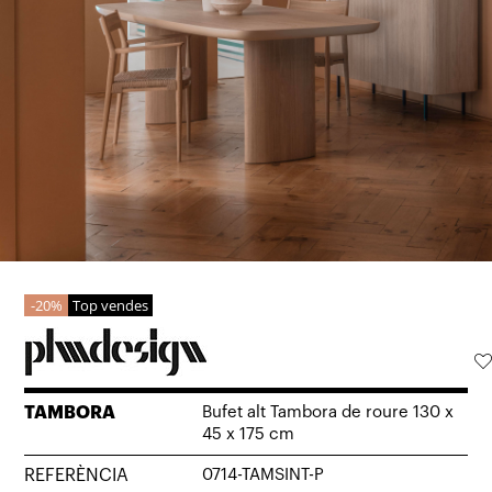
20%
Top vendes
TAMBORA
Bufet alt Tambora de roure 130 x
45 x 175 cm
REFERÈNCIA
0714-TAMSINT-P