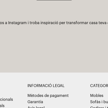
os a Instagram i troba inspiració per transformar casa teva
INFORMACIÓ LEGAL
CATEGOR
Mètodes de pagament
Mobles
cionals
Garantía
Sofàs i b
als