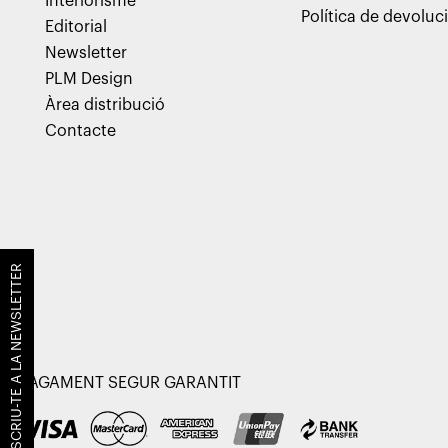
Interiorisme
Política de devoluc
Editorial
Newsletter
PLM Design
Àrea distribució
Contacte
SUBSCRIU-TE A LA NEWSLETTER
PAGAMENT SEGUR GARANTIT