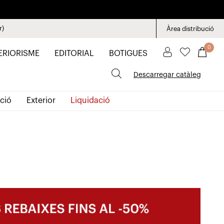
r)
Àrea distribució
0
ERIORISME
EDITORIAL
BOTIGUES
Descarregar catàleg
ció
Exterior
Liquidació