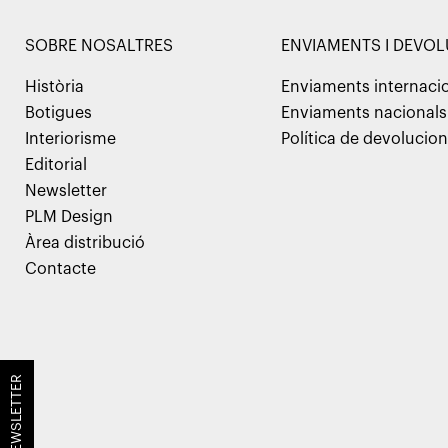
SOBRE NOSALTRES
ENVIAMENTS I DEVO
Història
Enviaments internaci
Botigues
Enviaments nacionals
Interiorisme
Política de devolucio
Editorial
Newsletter
PLM Design
Àrea distribució
Contacte