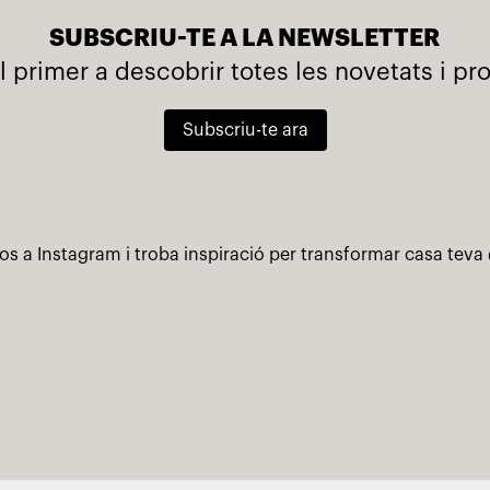
SUBSCRIU-TE A LA NEWSLETTER
l primer a descobrir totes les novetats i p
Subscriu-te ara
os a Instagram i troba inspiració per transformar casa teva