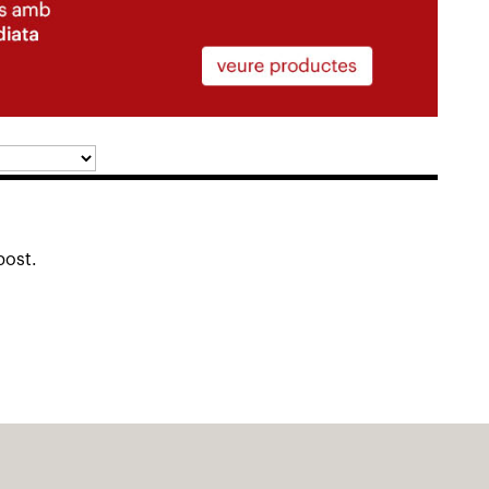
post.