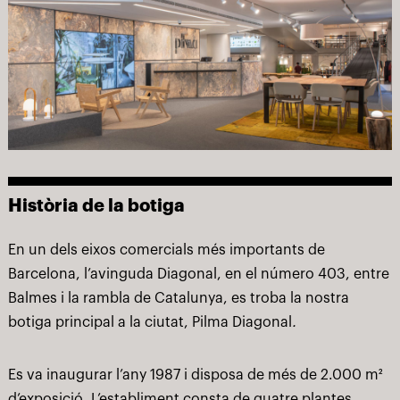
Història de la botiga
En un dels eixos comercials més importants de
Barcelona, l’avinguda Diagonal, en el número 403, entre
Balmes i la rambla de Catalunya, es troba la nostra
botiga principal a la ciutat, Pilma Diagonal
.
Es va inaugurar l’any 1987 i disposa de més de 2.000 m²
d’exposició. L’establiment consta de quatre plantes