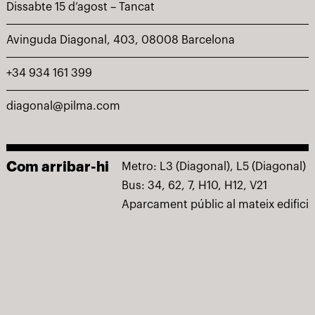
Dissabte 15 d’agost – Tancat
Avinguda Diagonal, 403, 08008 Barcelona
+34 934 161 399
diagonal@pilma.com
Com arribar-hi
Metro: L3 (Diagonal), L5 (Diagonal)
Bus: 34, 62, 7, H10, H12, V21
Aparcament públic al mateix edifici