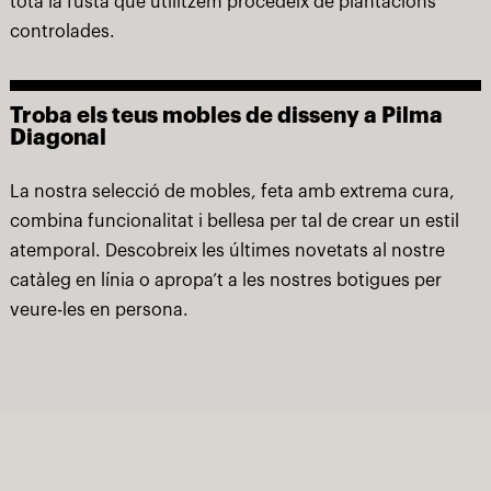
tota la fusta que utilitzem procedeix de plantacions
controlades.
Troba els teus mobles de disseny a Pilma
Diagonal
La nostra selecció de mobles, feta amb extrema cura,
combina funcionalitat i bellesa per tal de crear un estil
atemporal. Descobreix les últimes novetats al nostre
catàleg en línia o apropa’t a les nostres botigues per
veure-les en persona.