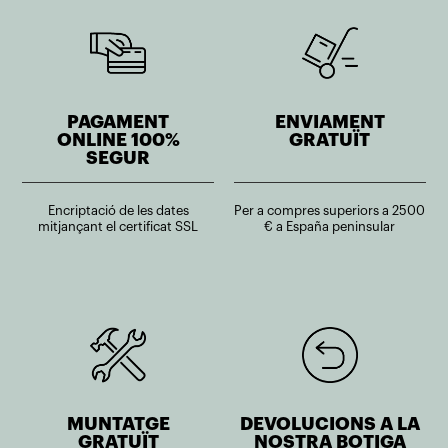
PAGAMENT
ENVIAMENT
ONLINE 100%
GRATUÏT
SEGUR
Encriptació de les dates
Per a compres superiors a 2500
mitjançant el certificat SSL
€ a España peninsular
MUNTATGE
DEVOLUCIONS A LA
GRATUÏT
NOSTRA BOTIGA