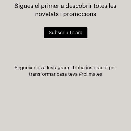
Sigues el primer a descobrir totes les
novetats i promocions
Subscriu-te ara
Segueix-nos a Instagram i troba inspiració per
transformar casa teva
@pilma.es