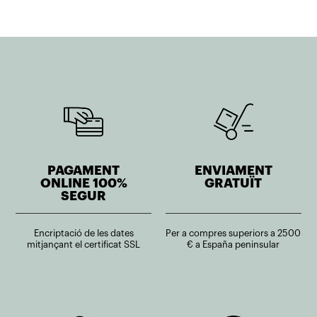
PAGAMENT
ENVIAMENT
ONLINE 100%
GRATUÏT
SEGUR
Encriptació de les dates
Per a compres superiors a 2500
mitjançant el certificat SSL
€ a España peninsular