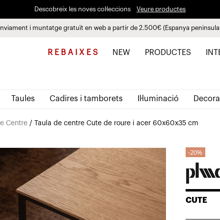
Descobreix les noves col·leccions
Veure productes
nviament i muntatge gratuït en web a partir de 2.500€ (Espanya peninsula
Paga a plaços fins a 3 mesos sense interessos 0% TAE
R E B A I X E S
NEW
PRODUCTES
INT
Taules
Cadires i tamborets
Il·luminació
Decora
de Centre
/ Taula de centre Cute de roure i acer 60x60x35 cm
20%
CUTE