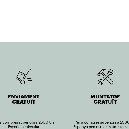
ENVIAMENT
MUNTATGE
GRATUÏT
GRATUÏT
 a compres superiors a 2500 € a
Per a compres superiors a 2500
España peninsular
Espanya peninsular. Muntatge e