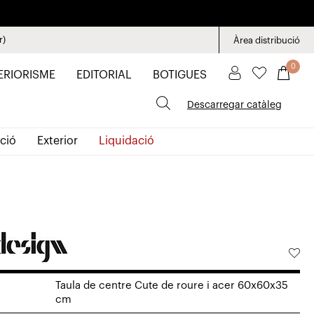
r)
Àrea distribució
0
ERIORISME
EDITORIAL
BOTIGUES
Descarregar catàleg
ció
Exterior
Liquidació
Taula de centre Cute de roure i acer 60x60x35
cm