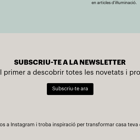
en articles d’il·luminació.
SUBSCRIU-TE A LA NEWSLETTER
l primer a descobrir totes les novetats i p
Subscriu-te ara
os a Instagram i troba inspiració per transformar casa teva