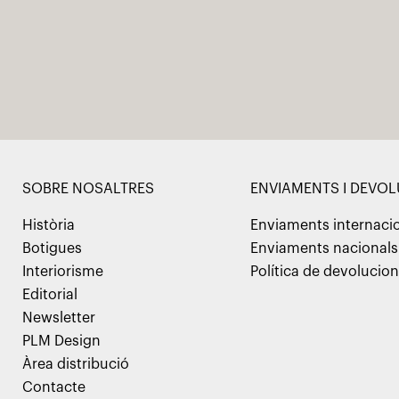
SOBRE NOSALTRES
ENVIAMENTS I DEVO
Història
Enviaments internaci
Botigues
Enviaments nacionals
Interiorisme
Política de devolucio
Editorial
Newsletter
PLM Design
Àrea distribució
Contacte