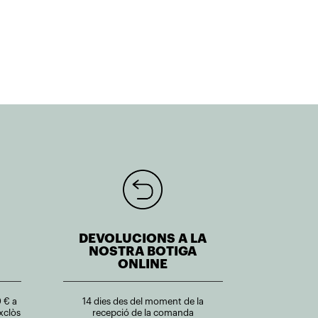
DEVOLUCIONS A LA
NOSTRA BOTIGA
ONLINE
 € a
14 dies des del moment de la
xclòs
recepció de la comanda