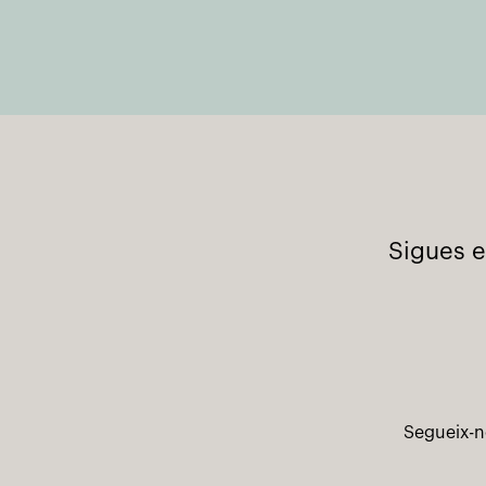
Sigues e
Segueix-n