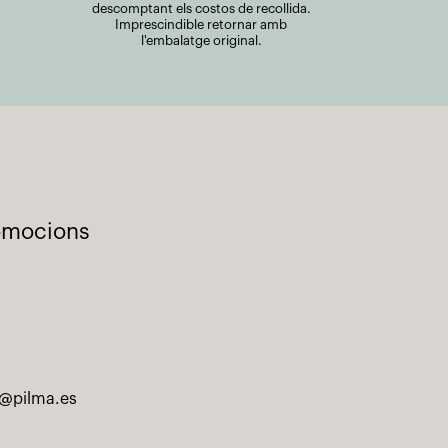
descomptant els costos de recollida.
Imprescindible retornar amb
l'embalatge original.
romocions
@pilma.es