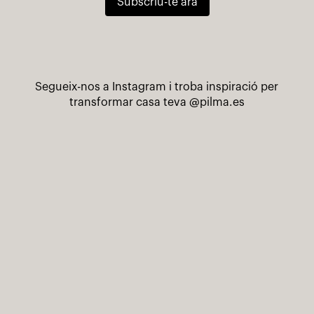
Subscriu-te ara
Segueix-nos a Instagram i troba inspiració per
transformar casa teva
@pilma.es