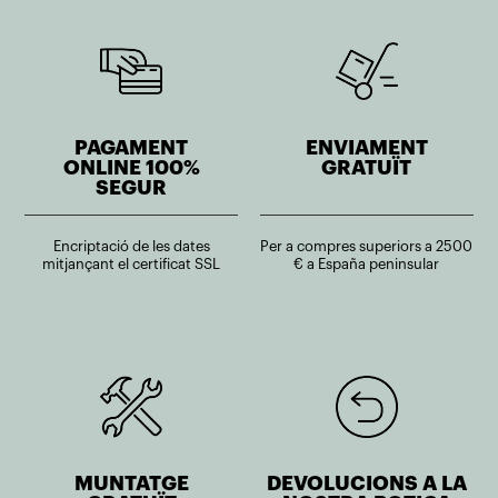
PAGAMENT
ENVIAMENT
ONLINE 100%
GRATUÏT
SEGUR
Encriptació de les dates
Per a compres superiors a 2500
mitjançant el certificat SSL
€ a España peninsular
MUNTATGE
DEVOLUCIONS A LA