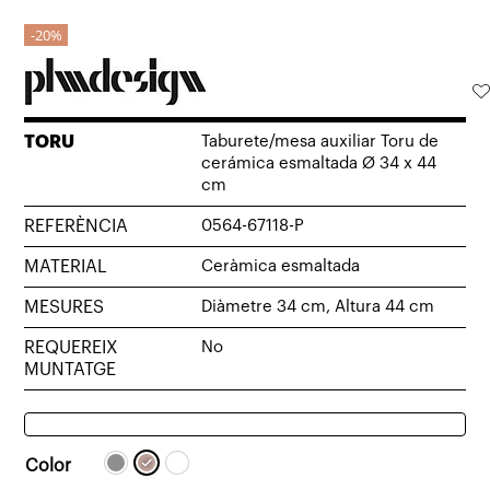
20%
TORU
Taburete/mesa auxiliar Toru de
cerámica esmaltada Ø 34 x 44
cm
REFERÈNCIA
0564-67118-P
MATERIAL
Ceràmica esmaltada
MESURES
Diàmetre 34 cm, Altura 44 cm
REQUEREIX
No
MUNTATGE
Color