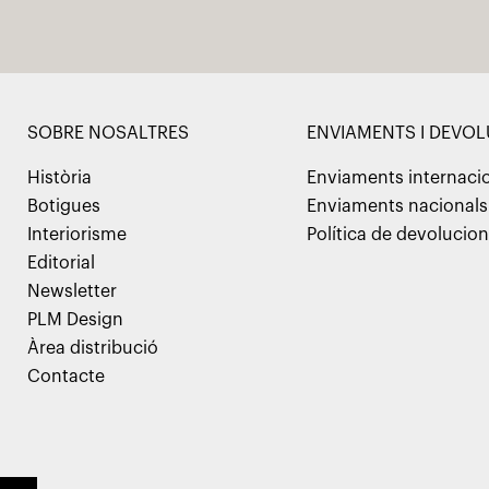
SOBRE NOSALTRES
ENVIAMENTS I DEVO
Història
Enviaments internaci
Botigues
Enviaments nacionals
Interiorisme
Política de devolucio
Editorial
Newsletter
PLM Design
Àrea distribució
Contacte