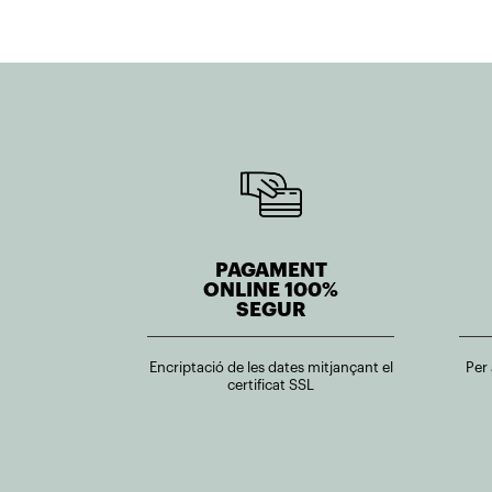
PAGAMENT
ONLINE 100%
SEGUR
Encriptació de les dates mitjançant el
Per
certificat SSL