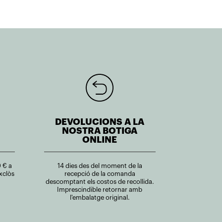
DEVOLUCIONS A LA
NOSTRA BOTIGA
ONLINE
 € a
14 dies des del moment de la
xclòs
recepció de la comanda
descomptant els costos de recollida.
Imprescindible retornar amb
l'embalatge original.