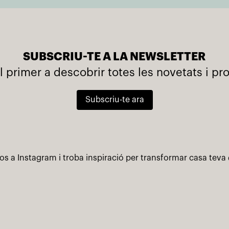
SUBSCRIU-TE A LA NEWSLETTER
l primer a descobrir totes les novetats i p
Subscriu-te ara
os a Instagram i troba inspiració per transformar casa teva