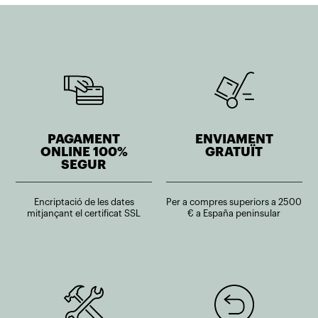
PAGAMENT
ENVIAMENT
ONLINE 100%
GRATUÏT
SEGUR
Encriptació de les dates
Per a compres superiors a 2500
mitjançant el certificat SSL
€ a España peninsular