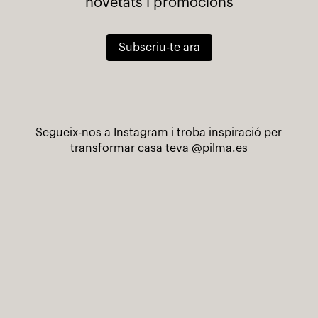
novetats i promocions
Subscriu-te ara
Segueix-nos a Instagram i troba inspiració per
transformar casa teva
@pilma.es