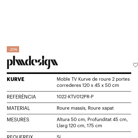
20%
KURVE
Moble TV Kurve de roure 2 portes
correderes 120 x 45 x 50 cm
REFERÈNCIA
1022-KTV012PR-P
MATERIAL
Roure massís, Roure xapat
MESURES
Altura 50 cm, Profunditat 45 cm,
Llarg 120 cm, 175 cm
REQUEREIX
Sí