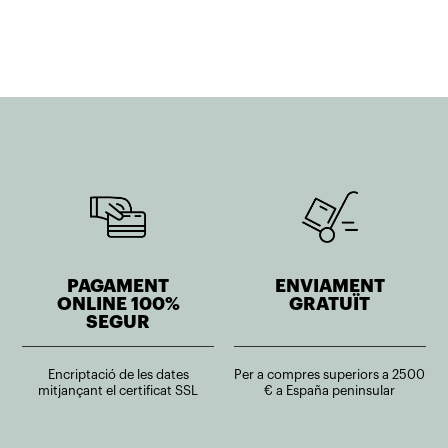
PAGAMENT
ENVIAMENT
ONLINE 100%
GRATUÏT
SEGUR
Encriptació de les dates
Per a compres superiors a 2500
mitjançant el certificat SSL
€ a España peninsular