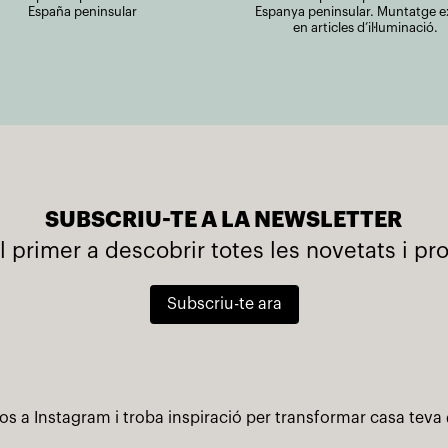
España peninsular
Espanya peninsular. Muntatge e
en articles d’il·luminació.
SUBSCRIU-TE A LA NEWSLETTER
l primer a descobrir totes les novetats i p
Subscriu-te ara
os a Instagram i troba inspiració per transformar casa teva