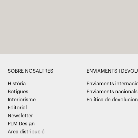
SOBRE NOSALTRES
ENVIAMENTS I DEVO
Història
Enviaments internaci
Botigues
Enviaments nacionals
Interiorisme
Política de devolucio
Editorial
Newsletter
PLM Design
Àrea distribució