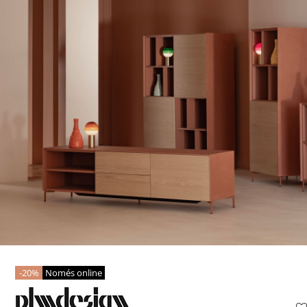
20%
Només online