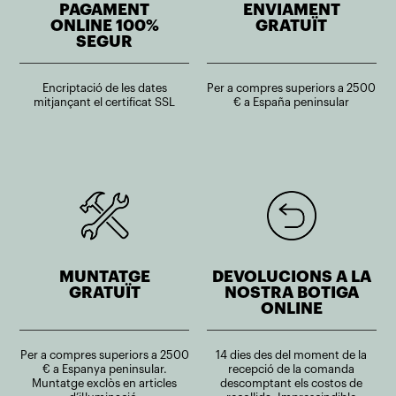
PAGAMENT
ENVIAMENT
ONLINE 100%
GRATUÏT
SEGUR
Encriptació de les dates
Per a compres superiors a 2500
mitjançant el certificat SSL
€ a España peninsular
MUNTATGE
DEVOLUCIONS A LA
GRATUÏT
NOSTRA BOTIGA
ONLINE
Per a compres superiors a 2500
14 dies des del moment de la
€ a Espanya peninsular.
recepció de la comanda
Muntatge exclòs en articles
descomptant els costos de