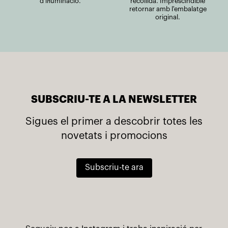
d’il·luminació.
recollida. Imprescindible
retornar amb l'embalatge
original.
SUBSCRIU-TE A LA NEWSLETTER
Sigues el primer a descobrir totes les
novetats i promocions
Subscriu-te ara