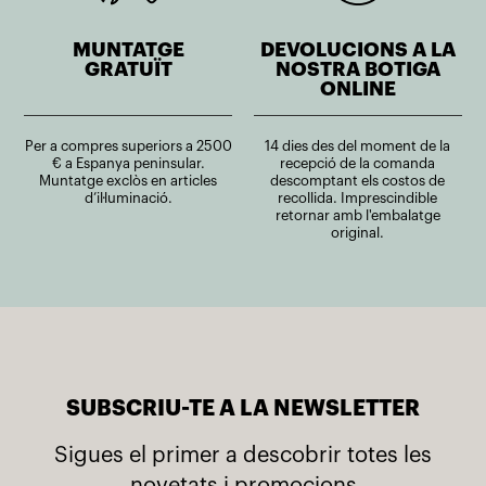
MUNTATGE
DEVOLUCIONS A LA
GRATUÏT
NOSTRA BOTIGA
ONLINE
Per a compres superiors a 2500
14 dies des del moment de la
€ a Espanya peninsular.
recepció de la comanda
Muntatge exclòs en articles
descomptant els costos de
d’il·luminació.
recollida. Imprescindible
retornar amb l'embalatge
original.
SUBSCRIU-TE A LA NEWSLETTER
Sigues el primer a descobrir totes les