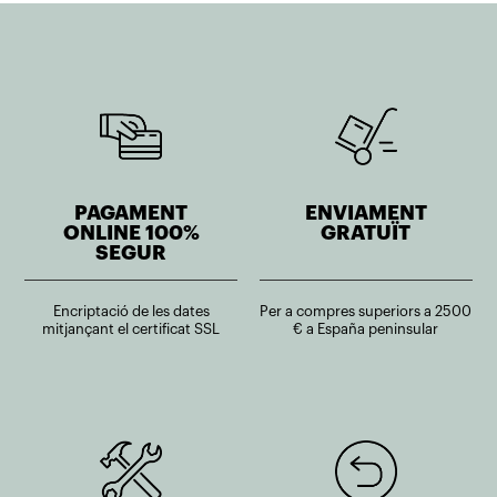
PAGAMENT
ENVIAMENT
ONLINE 100%
GRATUÏT
SEGUR
Encriptació de les dates
Per a compres superiors a 2500
mitjançant el certificat SSL
€ a España peninsular