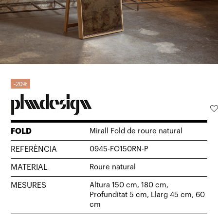
20%
FOLD
Mirall Fold de roure natural
REFERÈNCIA
0945-FO150RN-P
MATERIAL
Roure natural
MESURES
Altura 150 cm, 180 cm,
Profunditat 5 cm, Llarg 45 cm, 60
cm