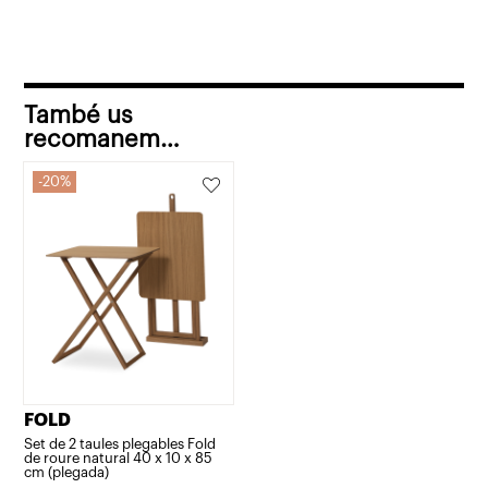
També us
recomanem…
20%
FOLD
Set de 2 taules plegables Fold
de roure natural 40 x 10 x 85
cm (plegada)