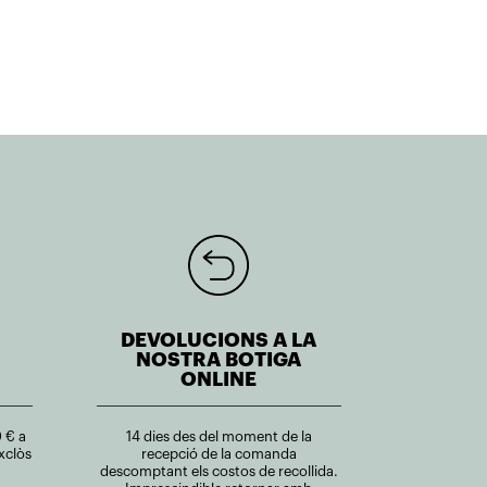
DEVOLUCIONS A LA
NOSTRA BOTIGA
ONLINE
 € a
14 dies des del moment de la
xclòs
recepció de la comanda
descomptant els costos de recollida.