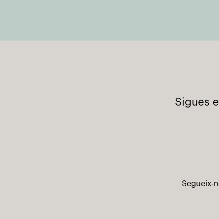
Sigues e
Segueix-n