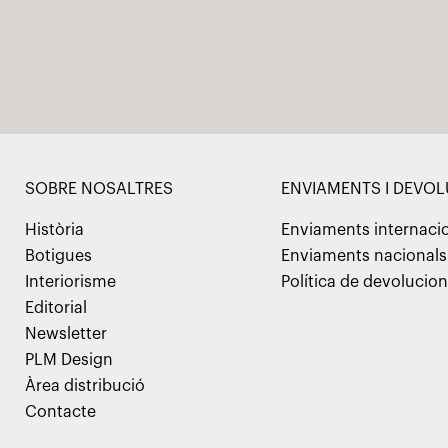
SOBRE NOSALTRES
ENVIAMENTS I DEVO
Història
Enviaments internaci
Botigues
Enviaments nacionals
Interiorisme
Política de devolucio
Editorial
Newsletter
PLM Design
Àrea distribució
Contacte