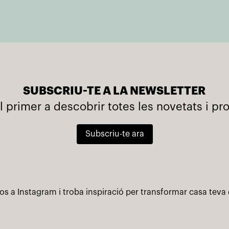
SUBSCRIU-TE A LA NEWSLETTER
l primer a descobrir totes les novetats i p
Subscriu-te ara
os a Instagram i troba inspiració per transformar casa teva