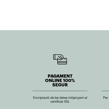
PAGAMENT
ONLINE 100%
SEGUR
Encriptació de les dates mitjançant el
Per
certificat SSL