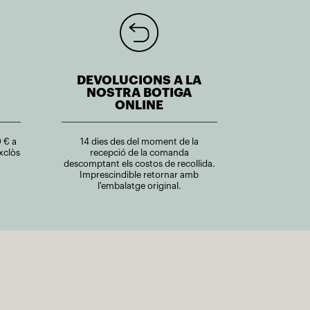
DEVOLUCIONS A LA
NOSTRA BOTIGA
ONLINE
 € a
14 dies des del moment de la
xclòs
recepció de la comanda
descomptant els costos de recollida.
Imprescindible retornar amb
l'embalatge original.