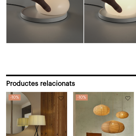
Productes relacionats
10%
10%