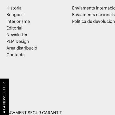
Història
Enviaments internaci
Botigues
Enviaments nacionals
Interiorisme
Política de devolucio
Editorial
Newsletter
PLM Design
Àrea distribució
Contacte
SUBSCRIU-TE A LA NEWSLETTER
PAGAMENT SEGUR GARANTIT