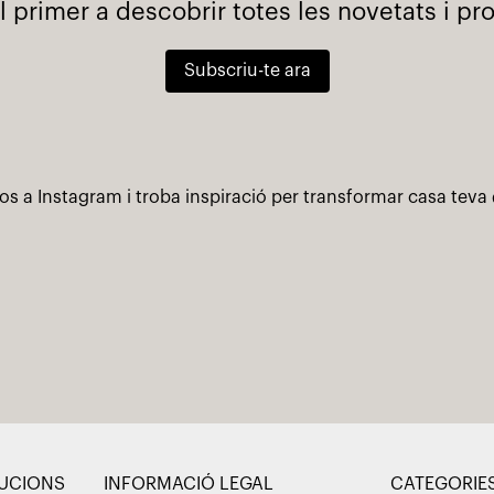
l primer a descobrir totes les novetats i p
Subscriu-te ara
os a Instagram i troba inspiració per transformar casa teva
LUCIONS
INFORMACIÓ LEGAL
CATEGORIE