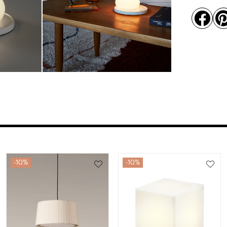

10%
10%