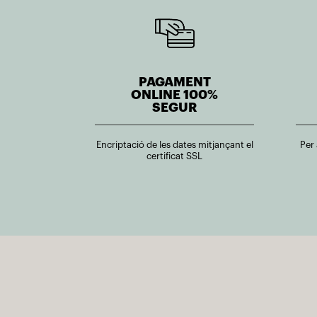
PAGAMENT
ONLINE 100%
SEGUR
Encriptació de les dates mitjançant el
Per
certificat SSL