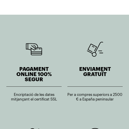
PAGAMENT
ENVIAMENT
ONLINE 100%
GRATUÏT
SEGUR
Encriptació de les dates
Per a compres superiors a 2500
mitjançant el certificat SSL
€ a España peninsular