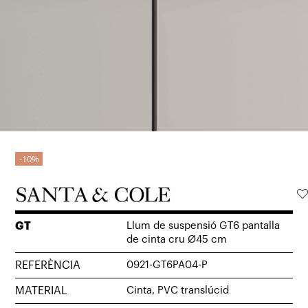
10%
GT
Llum de suspensió GT6 pantalla
de cinta cru Ø45 cm
REFERÈNCIA
0921-GT6PA04-P
MATERIAL
Cinta, PVC translúcid