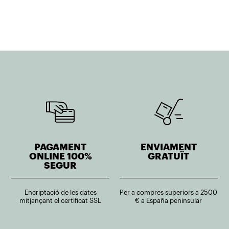
PAGAMENT
ENVIAMENT
ONLINE 100%
GRATUÏT
SEGUR
Encriptació de les dates
Per a compres superiors a 2500
mitjançant el certificat SSL
€ a España peninsular