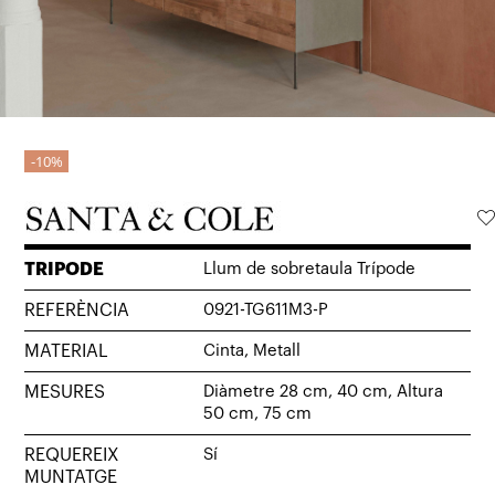
10%
TRIPODE
Llum de sobretaula Trípode
REFERÈNCIA
0921-TG611M3-P
MATERIAL
Cinta, Metall
MESURES
Diàmetre 28 cm, 40 cm, Altura
50 cm, 75 cm
REQUEREIX
Sí
MUNTATGE