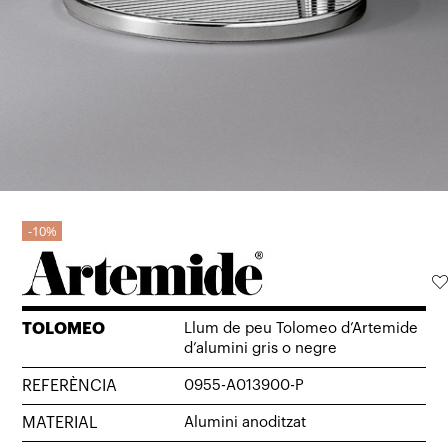
10%
TOLOMEO
Llum de peu Tolomeo d’Artemide
d’alumini gris o negre
REFERÈNCIA
0955-A013900-P
MATERIAL
Alumini anoditzat