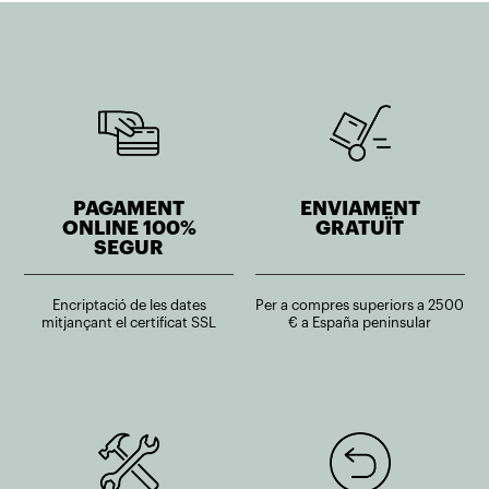
PAGAMENT
ENVIAMENT
ONLINE 100%
GRATUÏT
SEGUR
Encriptació de les dates
Per a compres superiors a 2500
mitjançant el certificat SSL
€ a España peninsular