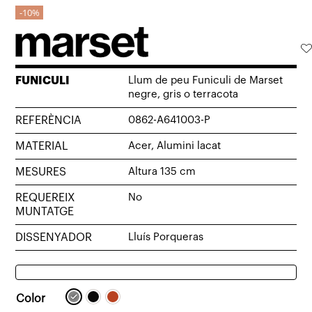
10%
FUNICULI
Llum de peu Funiculi de Marset
negre, gris o terracota
REFERÈNCIA
0862-A641003-P
MATERIAL
Acer, Alumini lacat
MESURES
Altura 135 cm
REQUEREIX
No
MUNTATGE
DISSENYADOR
Lluís Porqueras
Color