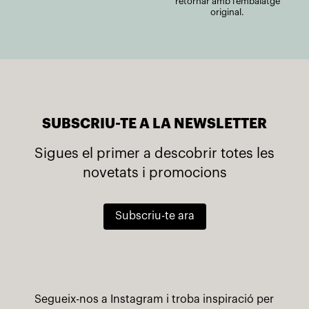
retornar amb l'embalatge
original.
SUBSCRIU-TE A LA NEWSLETTER
Sigues el primer a descobrir totes les
novetats i promocions
Subscriu-te ara
Segueix-nos a Instagram i troba inspiració per