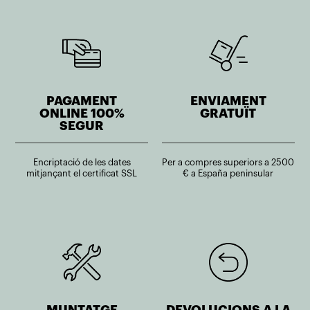
PAGAMENT
ENVIAMENT
ONLINE 100%
GRATUÏT
SEGUR
Encriptació de les dates
Per a compres superiors a 2500
mitjançant el certificat SSL
€ a España peninsular
MUNTATGE
DEVOLUCIONS A LA