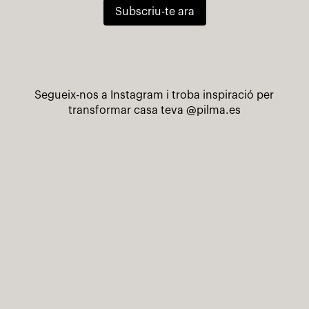
Subscriu-te ara
Segueix-nos a Instagram i troba inspiració per
transformar casa teva
@pilma.es