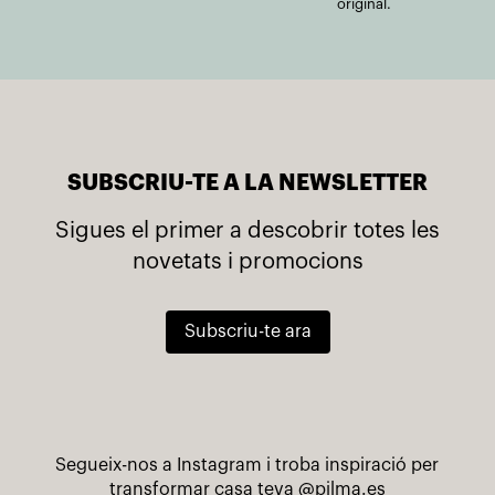
original.
SUBSCRIU-TE A LA NEWSLETTER
Sigues el primer a descobrir totes les
novetats i promocions
Subscriu-te ara
Segueix-nos a Instagram i troba inspiració per
transformar casa teva
@pilma.es