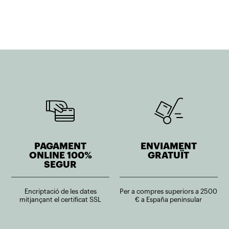
PAGAMENT
ENVIAMENT
ONLINE 100%
GRATUÏT
SEGUR
Encriptació de les dates
Per a compres superiors a 2500
mitjançant el certificat SSL
€ a España peninsular