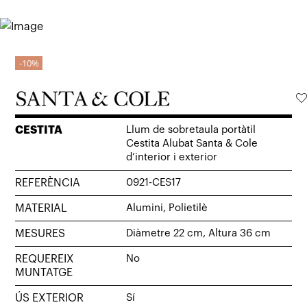
10%
CESTITA
Llum de sobretaula portàtil
Cestita Alubat Santa & Cole
d’interior i exterior
REFERÈNCIA
0921-CES17
MATERIAL
Alumini, Polietilè
MESURES
Diàmetre 22 cm, Altura 36 cm
REQUEREIX
No
MUNTATGE
ÚS EXTERIOR
Sí