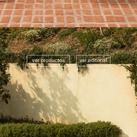
ver productos
ver editorial