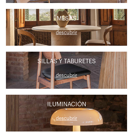
MESAS
descubrir
SILLAS Y TABURETES
descubrir
ILUMINACIÓN
descubrir