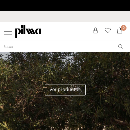
Paga a plazos hasta 3 meses sin intereses 0% TAE
pilma
0
ver productos