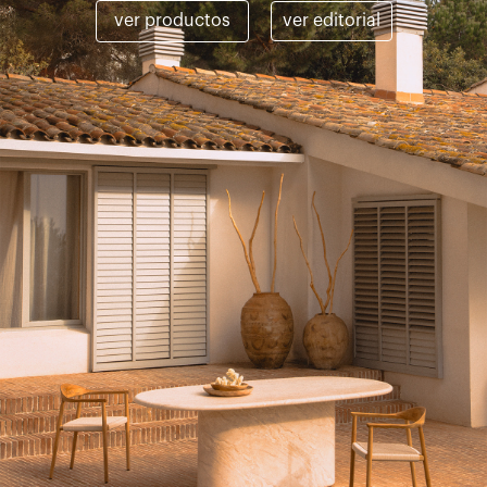
ver productos
ver editorial