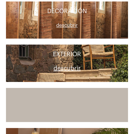
DECORACIÓN
descubrir
EXTERIOR
descubrir
+ info